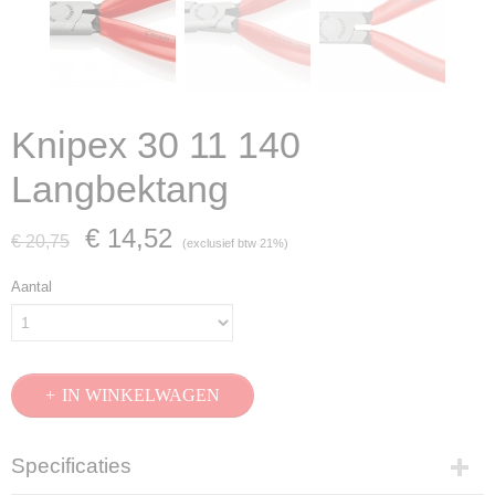
Knipex 30 11 140
Langbektang
€ 14,52
€ 20,75
(exclusief btw 21%)
Aantal
IN WINKELWAGEN
Specificaties