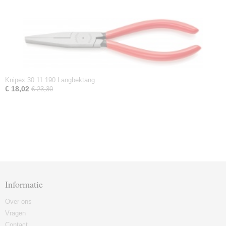
Knipex 30 11 190 Langbektang
€ 18,02
€ 23,30
Informatie
Over ons
Vragen
Contact