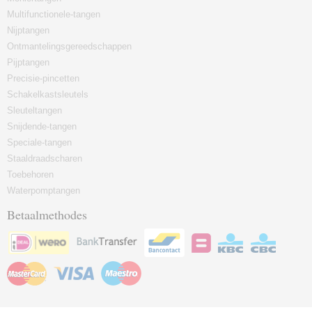
Multifunctionele-tangen
Nijptangen
Ontmantelingsgereedschappen
Pijptangen
Precisie-pincetten
Schakelkastsleutels
Sleuteltangen
Snijdende-tangen
Speciale-tangen
Staaldraadscharen
Toebehoren
Waterpomptangen
Betaalmethodes