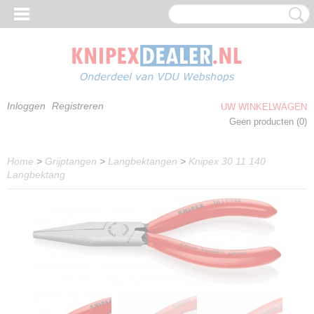
Inloggen
Registreren
UW WINKELWAGEN
Geen producten
(0)
Home
>
Grijptangen
>
Langbektangen
>
Knipex 30 11 140
Langbektang