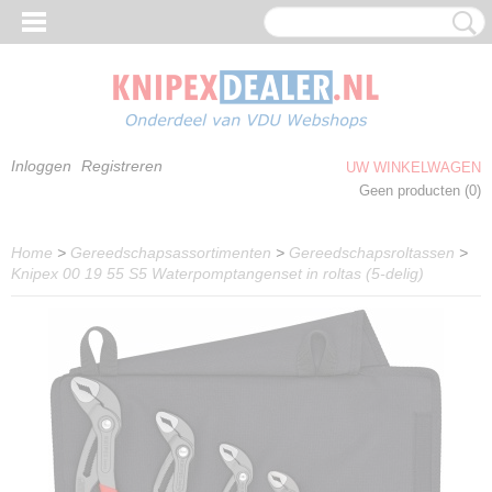
Inloggen
Registreren
UW WINKELWAGEN
Geen producten
(0)
Home
>
Gereedschapsassortimenten
>
Gereedschapsroltassen
>
Knipex 00 19 55 S5 Waterpomptangenset in roltas (5-delig)