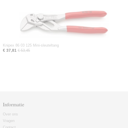
Knipex 86 03 125 Mini-sleuteltang
€ 37,81
€ 53,45
Informatie
Over ons
Vragen
Contact