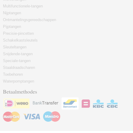
Multifunctionele-tangen
Nijptangen
Ontmantelingsgereedschappen
Pijptangen
Precisie-pincetten
Schakelkastsleutels
Sleuteltangen
Snijdende-tangen
Speciale-tangen
Staaldraadscharen
Toebehoren
Waterpomptangen
Betaalmethodes