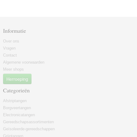
Informatie
Over ons
Vragen
Contact
Algemene voorwaarden
Meer shops
Herroeping
Categorieën
Afstriptangen
Borgveertangen
Electronicatangen
Gereedschapsassortimenten
Geïsoleerde-gereedschappen
Grijptangen