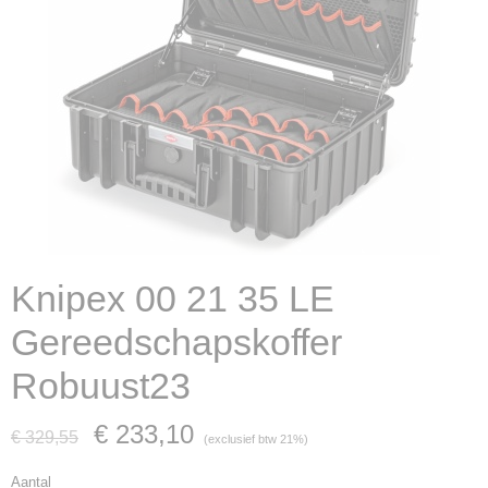
Knipex 00 21 35 LE
Gereedschapskoffer
Robuust23
€ 233,10
€ 329,55
(exclusief btw 21%)
Aantal