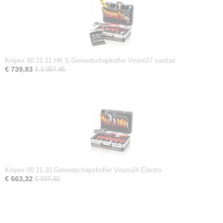
Knipex 00 21 21 HK S Gereedschapkoffer Vision27 sanitair
€ 739,83
€ 1.057,45
Knipex 00 21 20 Gereedschapskoffer Vision24 Electro
€ 663,32
€ 937,80