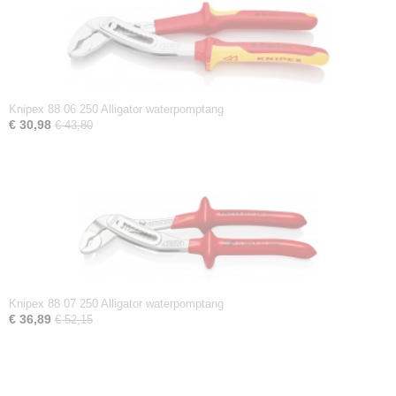
Knipex 88 06 250 Alligator waterpomptang
€ 30,98
€ 43,80
Knipex 88 07 250 Alligator waterpomptang
€ 36,89
€ 52,15