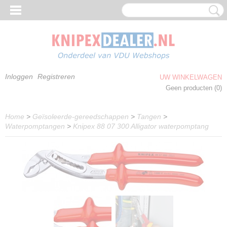
Inloggen
Registreren
UW WINKELWAGEN
Geen producten
(0)
Home
>
Geïsoleerde-gereedschappen
>
Tangen
>
Waterpomptangen
>
Knipex 88 07 300 Alligator waterpomptang