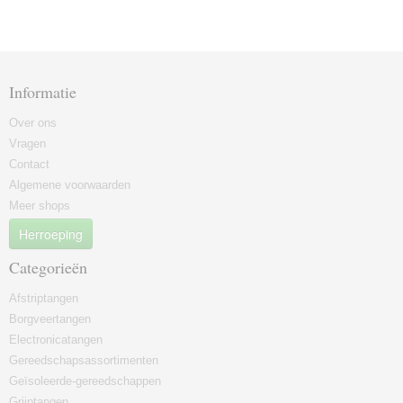
Informatie
Over ons
Vragen
Contact
Algemene voorwaarden
Meer shops
Herroeping
Categorieën
Afstriptangen
Borgveertangen
Electronicatangen
Gereedschapsassortimenten
Geïsoleerde-gereedschappen
Grijptangen