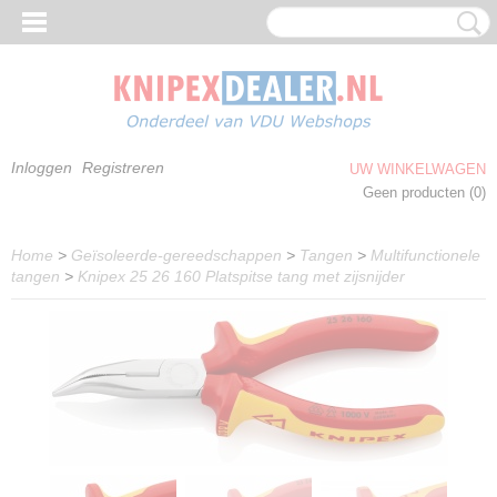
Inloggen
Registreren
UW WINKELWAGEN
Geen producten
(0)
Home
>
Geïsoleerde-gereedschappen
>
Tangen
>
Multifunctionele
tangen
>
Knipex 25 26 160 Platspitse tang met zijsnijder