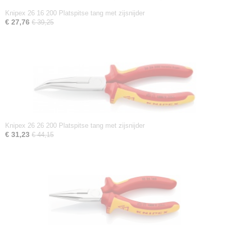
Knipex 26 16 200 Platspitse tang met zijsnijder
€ 27,76
€ 39,25
Knipex 26 26 200 Platspitse tang met zijsnijder
€ 31,23
€ 44,15