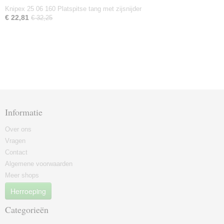
Knipex 25 06 160 Platspitse tang met zijsnijder
€ 22,81
€ 32,25
Informatie
Over ons
Vragen
Contact
Algemene voorwaarden
Meer shops
Herroeping
Categorieën