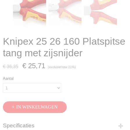
Knipex 25 26 160 Platspitse
tang met zijsnijder
€ 25,71
€ 36,35
(exclusief btw 21%)
Aantal
IN WINKELWAGEN
Specificaties