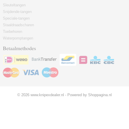
Sleuteltangen
Snijdende-tangen
Speciale-tangen
Staaldraadscharen
Toebehoren
Waterpomptangen
Betaalmethodes
© 2026 www.knipexdealer.nl - Powered by Shoppagina.nl