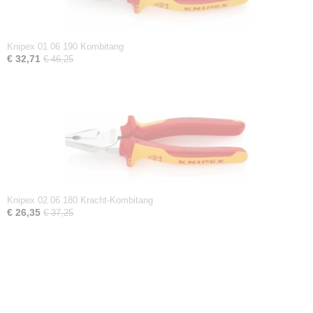
Knipex 01 06 190 Kombitang
€ 32,71
€ 46,25
Knipex 02 06 180 Kracht-Kombitang
€ 26,35
€ 37,25