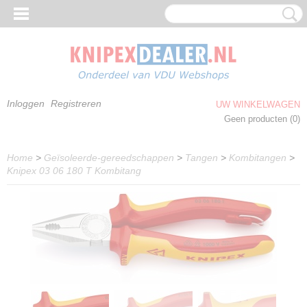
Inloggen
Registreren
UW WINKELWAGEN
Geen producten
(0)
Home
>
Geïsoleerde-gereedschappen
>
Tangen
>
Kombitangen
>
Knipex 03 06 180 T Kombitang