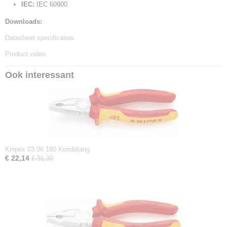
IEC:
IEC 60900
Downloads:
Datasheet specificaties
Product video
Ook interessant
Knipex 03 06 180 Kombitang
€ 22,14
€ 31,30