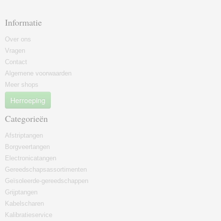
Informatie
Over ons
Vragen
Contact
Algemene voorwaarden
Meer shops
Herroeping
Categorieën
Afstriptangen
Borgveertangen
Electronicatangen
Gereedschapsassortimenten
Geïsoleerde-gereedschappen
Grijptangen
Kabelscharen
Kalibratieservice