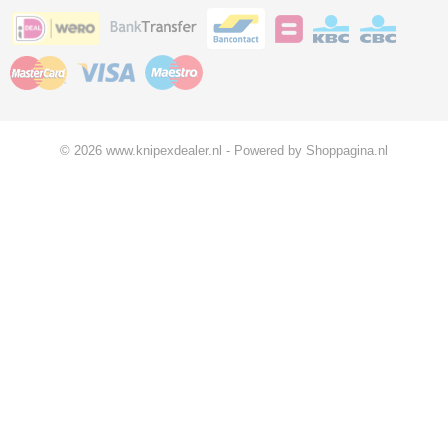
© 2026 www.knipexdealer.nl - Powered by Shoppagina.nl