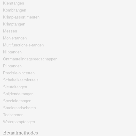
Klemtangen
Kombitangen
Krimp-assortimenten
Krimptangen
Messen
Moniertangen
Multifunctionele-tangen
Nijptangen
Ontmantelingsgereedschappen
Pijptangen
Precisie-pincetten
Schakelkastsleutels
Sleuteltangen
Snijdende-tangen
Speciale-tangen
Staaldraadscharen
Toebehoren
Waterpomptangen
Betaalmethodes