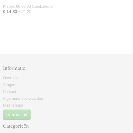
Knipex 98 00 08 Steeksleutel
€ 14,83
€ 21,20
Informatie
Over ons
Vragen
Contact
Algemene voorwaarden
Meer shops
Herroeping
Categorieën