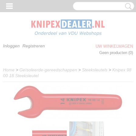
Inloggen
Registreren
UW WINKELWAGEN
Geen producten
(0)
Home
>
Geïsoleerde-gereedschappen
>
Steeksleutels
>
Knipex 98
00 18 Steeksleutel