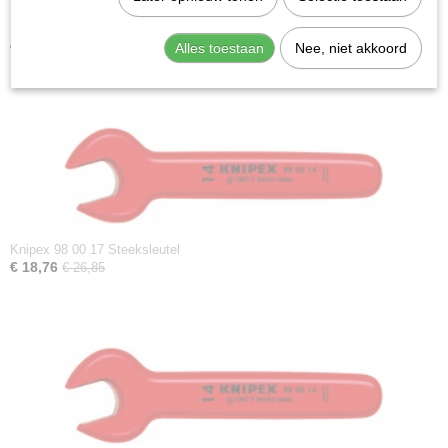
Knipex 98 00 13 Steeksleutel
€ 16,46
€ 23,55
Alles toestaan
Nee, niet akkoord
Knipex 98 00 17 Steeksleutel
€ 18,76
€ 26,85