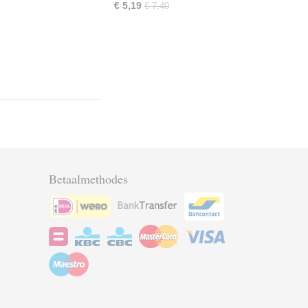
€ 5,19
€ 7,40
Betaalmethodes