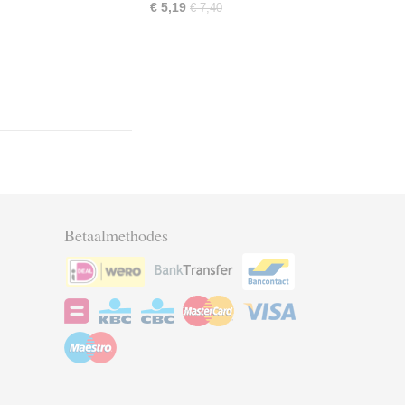
€ 5,19
€ 7,40
Betaalmethodes