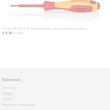
Knipex 98 25 00 Schroevendraaier voor kruiskopschroeven
€ 5,30
€ 7,55
Informatie
Over ons
Vragen
Contact
Algemene voorwaarden