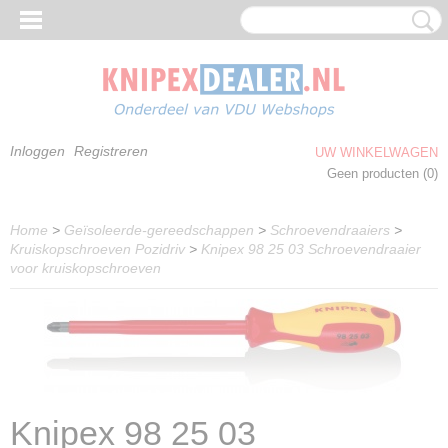
Inloggen
Registreren
UW WINKELWAGEN
Geen producten
(0)
Home
>
Geïsoleerde-gereedschappen
>
Schroevendraaiers
>
Kruiskopschroeven Pozidriv
>
Knipex 98 25 03 Schroevendraaier
voor kruiskopschroeven
Knipex 98 25 03