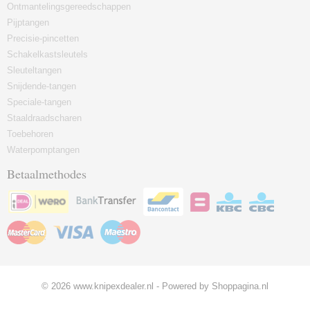
Ontmantelingsgereedschappen
Pijptangen
Precisie-pincetten
Schakelkastsleutels
Sleuteltangen
Snijdende-tangen
Speciale-tangen
Staaldraadscharen
Toebehoren
Waterpomptangen
Betaalmethodes
© 2026 www.knipexdealer.nl - Powered by Shoppagina.nl