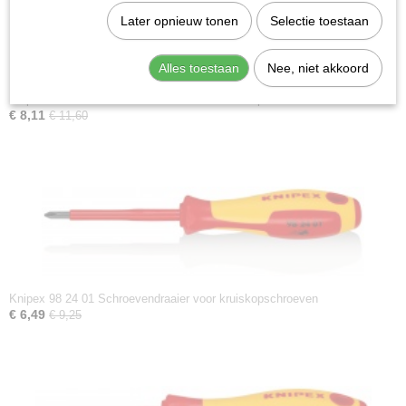
Later opnieuw tonen
Selectie toestaan
Alles toestaan
Nee, niet akkoord
Knipex 98 24 02 Schroevendraaier voor kruiskopschroeven
€ 8,11
€ 11,60
Knipex 98 24 01 Schroevendraaier voor kruiskopschroeven
€ 6,49
€ 9,25