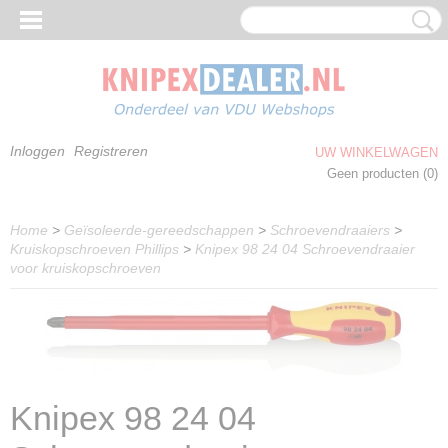
Inloggen
Registreren
UW WINKELWAGEN
Geen producten
(0)
Home
>
Geïsoleerde-gereedschappen
>
Schroevendraaiers
>
Kruiskopschroeven Phillips
>
Knipex 98 24 04 Schroevendraaier
voor kruiskopschroeven
Knipex 98 24 04