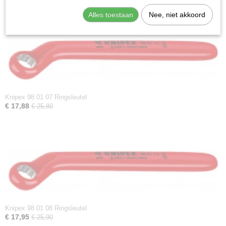
Alles toestaan
Nee, niet akkoord
Knipex 98 01 07 Ringsleutel
€ 17,88
€ 25,80
Knipex 98 01 08 Ringsleutel
€ 17,95
€ 25,90