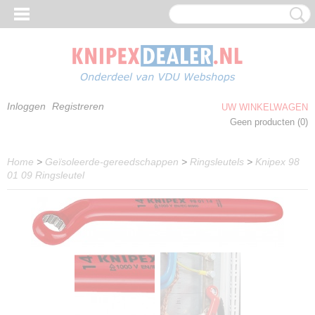
Inloggen
Registreren
UW WINKELWAGEN
Geen producten
(0)
Home
>
Geïsoleerde-gereedschappen
>
Ringsleutels
>
Knipex 98
01 09 Ringsleutel