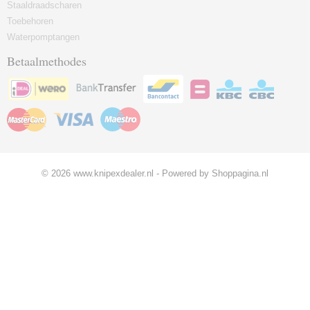
Staaldraadscharen
Toebehoren
Waterpomptangen
Betaalmethodes
© 2026 www.knipexdealer.nl - Powered by Shoppagina.nl