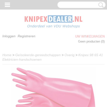
Inloggen
Registreren
UW WINKELWAGEN
Geen producten
(0)
Home
>
Geïsoleerde-gereedschappen
>
Overig
>
Knipex 98 65 41
Elektricien-handschoenen