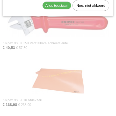
Alles toestaan
Nee, niet akkoord
Knipex 98 07 250 Verstelbare schroefsleutel
€ 40,53
€ 57,30
Knipex 98 67 10 Afdekzeil
€ 168,98
€ 238,90