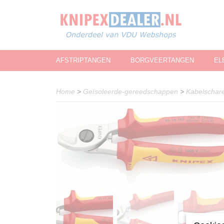
AFSTRIPTANGEN
BORGVEERTANGEN
EL
Home
>
Geïsoleerde-gereedschappen
>
Kabelschar