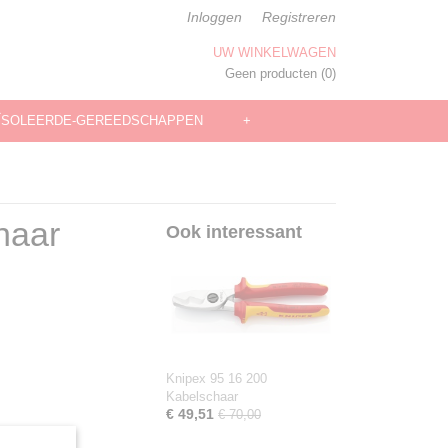
Inloggen
Registreren
UW WINKELWAGEN
Geen producten
(0)
ÏSOLEERDE-GEREEDSCHAPPEN
+
haar
Ook interessant
Knipex 95 16 200
Kabelschaar
€ 49,51
€ 70,00