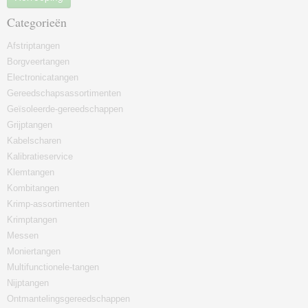
Categorieën
Afstriptangen
Borgveertangen
Electronicatangen
Gereedschapsassortimenten
Geïsoleerde-gereedschappen
Grijptangen
Kabelscharen
Kalibratieservice
Klemtangen
Kombitangen
Krimp-assortimenten
Krimptangen
Messen
Moniertangen
Multifunctionele-tangen
Nijptangen
Ontmantelingsgereedschappen