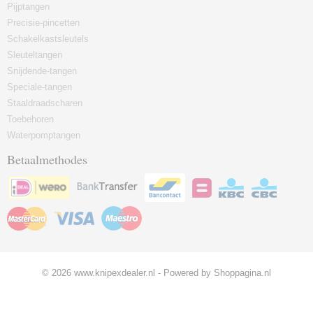
Pijptangen
Precisie-pincetten
Schakelkastsleutels
Sleuteltangen
Snijdende-tangen
Speciale-tangen
Staaldraadscharen
Toebehoren
Waterpomptangen
Betaalmethodes
© 2026 www.knipexdealer.nl - Powered by Shoppagina.nl