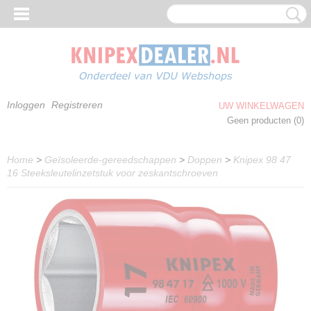
Inloggen
Registreren
UW WINKELWAGEN
Geen producten
(0)
Home
>
Geïsoleerde-gereedschappen
>
Doppen
>
Knipex 98 47
16 Steeksleutelinzetstuk voor zeskantschroeven