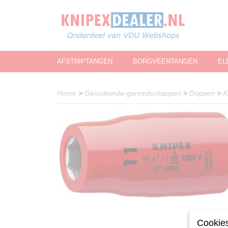
AFSTRIPTANGEN
BORGVEERTANGEN
EL
Home
>
Geïsoleerde-gereedschappen
>
Doppen
>
K
Cookies