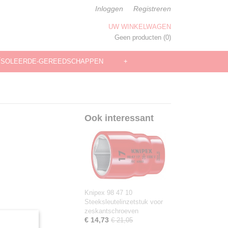
Inloggen
Registreren
UW WINKELWAGEN
Geen producten
(0)
ÏSOLEERDE-GEREEDSCHAPPEN
+
Ook interessant
Knipex 98 47 10
Steeksleutelinzetstuk voor
zeskantschroeven
€ 14,73
€ 21,05