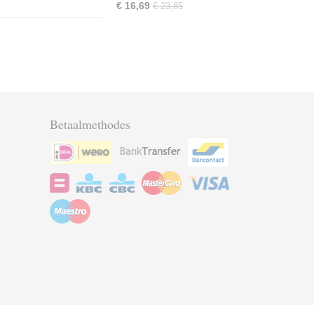
€ 16,69
€ 23,85
Betaalmethodes