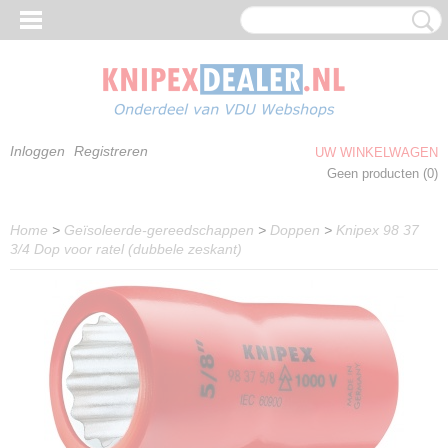
Inloggen
Registreren
UW WINKELWAGEN
Geen producten
(0)
Home
>
Geïsoleerde-gereedschappen
>
Doppen
>
Knipex 98 37
3/4 Dop voor ratel (dubbele zeskant)