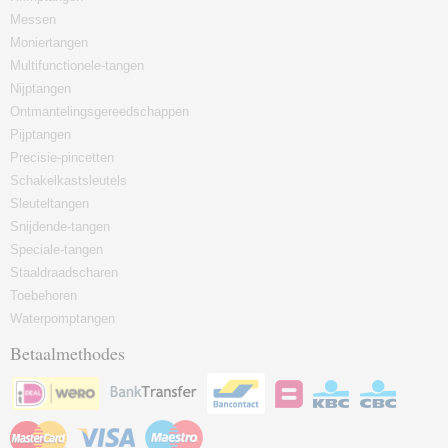
Messen
Moniertangen
Multifunctionele-tangen
Nijptangen
Ontmantelingsgereedschappen
Pijptangen
Precisie-pincetten
Schakelkastsleutels
Sleuteltangen
Snijdende-tangen
Speciale-tangen
Staaldraadscharen
Toebehoren
Waterpomptangen
Betaalmethodes