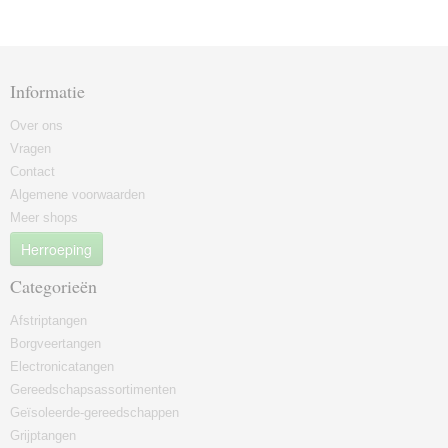
Informatie
Over ons
Vragen
Contact
Algemene voorwaarden
Meer shops
Herroeping
Categorieën
Afstriptangen
Borgveertangen
Electronicatangen
Gereedschapsassortimenten
Geïsoleerde-gereedschappen
Grijptangen