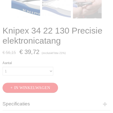
Knipex 34 22 130 Precisie
elektronicatang
€ 39,72
€ 56,15
(exclusief btw 21%)
Aantal
IN WINKELWAGEN
Specificaties