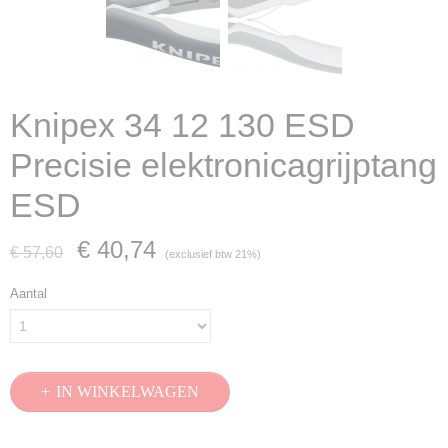
Knipex 34 12 130 ESD
Precisie elektronicagrijptang
ESD
€ 40,74
€ 57,60
(exclusief btw 21%)
Aantal
IN WINKELWAGEN