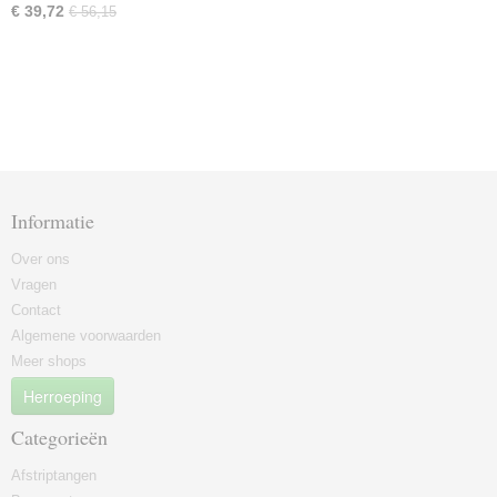
€ 39,72
€ 56,15
Informatie
Over ons
Vragen
Contact
Algemene voorwaarden
Meer shops
Herroeping
Categorieën
Afstriptangen