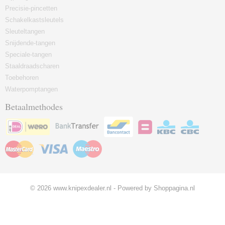
Precisie-pincetten
Schakelkastsleutels
Sleuteltangen
Snijdende-tangen
Speciale-tangen
Staaldraadscharen
Toebehoren
Waterpomptangen
Betaalmethodes
© 2026 www.knipexdealer.nl - Powered by Shoppagina.nl