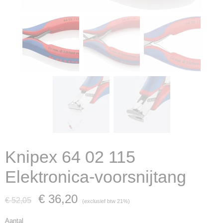
Knipex 64 02 115
Elektronica-voorsnijtang
€ 36,20
€ 52,05
(exclusief btw 21%)
Aantal