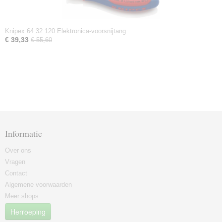
Knipex 64 32 120 Elektronica-voorsnijtang
€ 39,33
€ 55,60
Informatie
Over ons
Vragen
Contact
Algemene voorwaarden
Meer shops
Herroeping