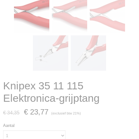
Knipex 35 11 115
Elektronica-grijptang
€ 23,77
€ 34,35
(exclusief btw 21%)
Aantal