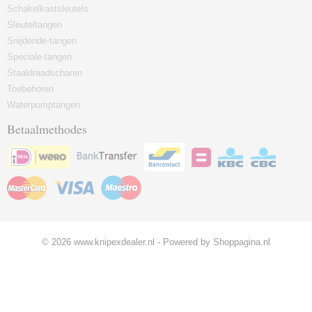
Schakelkastsleutels
Sleuteltangen
Snijdende-tangen
Speciale-tangen
Staaldraadscharen
Toebehoren
Waterpomptangen
Betaalmethodes
© 2026 www.knipexdealer.nl - Powered by Shoppagina.nl