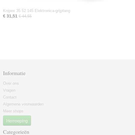
Knipex 35 52 145 Elektronica-grijptang
€ 31,51
€ 44,55
Informatie
Over ons
Vragen
Contact
Algemene voorwaarden
Meer shops
Herroeping
Categorieën