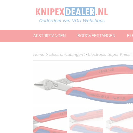
AFSTRIPTANGEN
BORGVEERTANGEN
EL
Home
>
Electronicatangen
>
Electronic Super Knips