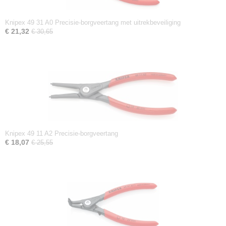
Knipex 49 31 A0 Precisie-borgveertang met uitrekbeveiliging
€ 21,32
€ 30,65
Knipex 49 11 A2 Precisie-borgveertang
€ 18,07
€ 25,55