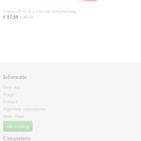
Knipex 49 41 A11 Precisie-borgveertang
€ 27,58
€ 39,70
Informatie
Over ons
Vragen
Contact
Algemene voorwaarden
Meer shops
Herroeping
Categorieën