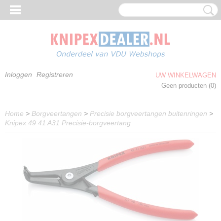
Inloggen
Registreren
UW WINKELWAGEN
Geen producten
(0)
Home
>
Borgveertangen
>
Precisie borgveertangen buitenringen
>
Knipex 49 41 A31 Precisie-borgveertang