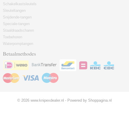
Schakelkastsleutels
Sleuteltangen
Snijdende-tangen
Speciale-tangen
Staaldraadscharen
Toebehoren
Waterpomptangen
Betaalmethodes
© 2026 www.knipexdealer.nl - Powered by Shoppagina.nl