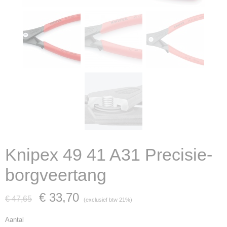
Knipex 49 41 A31 Precisie-
borgveertang
€ 33,70
€ 47,65
(exclusief btw 21%)
Aantal