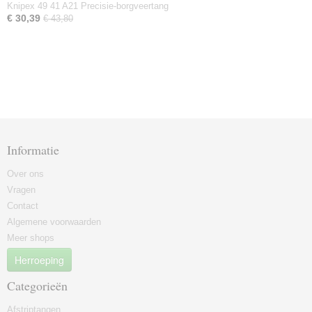
Knipex 49 41 A21 Precisie-borgveertang
€ 30,39
€ 43,80
Informatie
Over ons
Vragen
Contact
Algemene voorwaarden
Meer shops
Herroeping
Categorieën
Afstriptangen