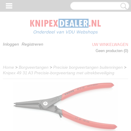
Inloggen
Registreren
UW WINKELWAGEN
Geen producten
(0)
Home
>
Borgveertangen
>
Precisie borgveertangen buitenringen
>
Knipex 49 31 A3 Precisie-borgveertang met uitrekbeveiliging