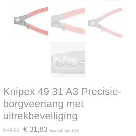
Knipex 49 31 A3 Precisie-
borgveertang met
uitrekbeveiliging
€ 31,83
€ 45,00
(exclusief btw 21%)