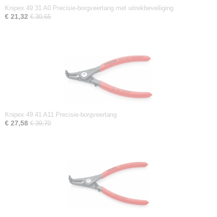
Knipex 49 31 A0 Precisie-borgveertang met uitrekbeveiliging
€ 21,32
€ 30,65
Knipex 49 41 A11 Precisie-borgveertang
€ 27,58
€ 39,70