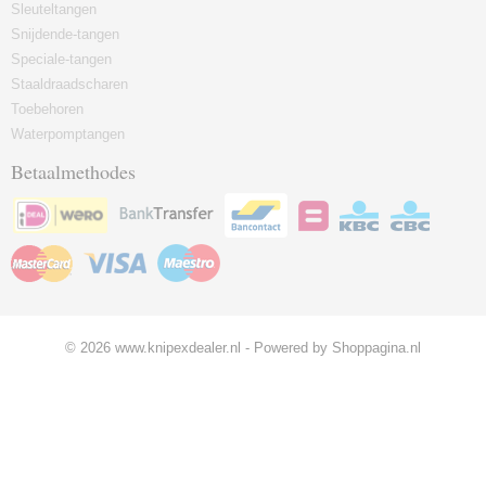
Sleuteltangen
Snijdende-tangen
Speciale-tangen
Staaldraadscharen
Toebehoren
Waterpomptangen
Betaalmethodes
© 2026 www.knipexdealer.nl - Powered by Shoppagina.nl