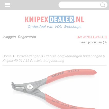
Inloggen
Registreren
UW WINKELWAGEN
Geen producten
(0)
Home
>
Borgveertangen
>
Precisie borgveertangen buitenringen
>
Knipex 49 21 A11 Precisie-borgveertang