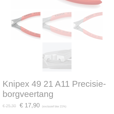
Knipex 49 21 A11 Precisie-
borgveertang
€ 17,90
€ 25,30
(exclusief btw 21%)