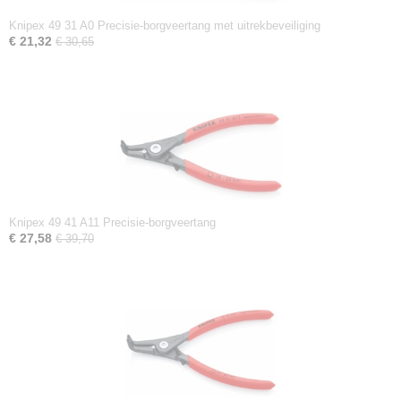
Knipex 49 31 A0 Precisie-borgveertang met uitrekbeveiliging
€ 21,32
€ 30,65
Knipex 49 41 A11 Precisie-borgveertang
€ 27,58
€ 39,70