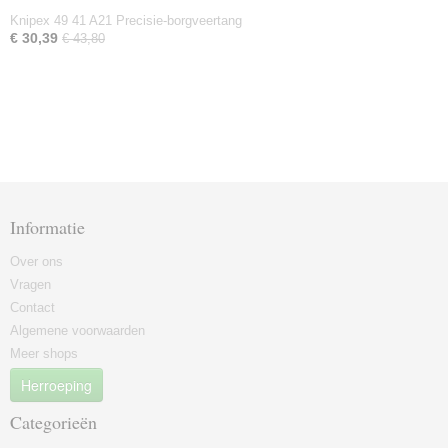
Knipex 49 41 A21 Precisie-borgveertang
€ 30,39
€ 43,80
Informatie
Over ons
Vragen
Contact
Algemene voorwaarden
Meer shops
Herroeping
Categorieën