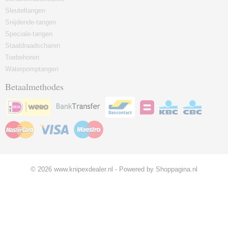
Sleuteltangen
Snijdende-tangen
Speciale-tangen
Staaldraadscharen
Toebehoren
Waterpomptangen
Betaalmethodes
© 2026 www.knipexdealer.nl - Powered by Shoppagina.nl