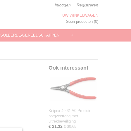
Inloggen
Registreren
UW WINKELWAGEN
Geen producten
(0)
ÏSOLEERDE-GEREEDSCHAPPEN
+
Ook interessant
Knipex 49 31 A0 Precisie-
borgveertang met
uitrekbeveiliging
€ 21,32
€ 30,65