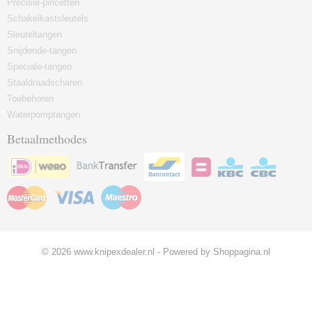
Precisie-pincetten
Schakelkastsleutels
Sleuteltangen
Snijdende-tangen
Speciale-tangen
Staaldraadscharen
Toebehoren
Waterpomptangen
Betaalmethodes
© 2026 www.knipexdealer.nl - Powered by Shoppagina.nl