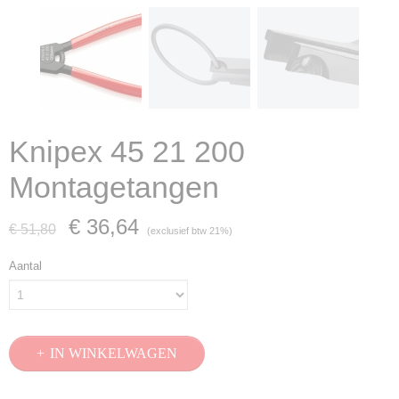
Knipex 45 21 200
Montagetangen
€ 36,64
€ 51,80
(exclusief btw 21%)
Aantal
IN WINKELWAGEN