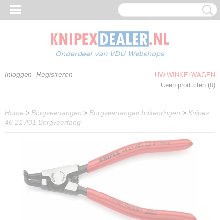
Inloggen
Registreren
UW WINKELWAGEN
Geen producten
(0)
Home
>
Borgveertangen
>
Borgveertangen buitenringen
>
Knipex
46 21 A01 Borgveertang