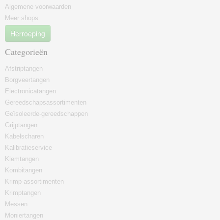
Algemene voorwaarden
Meer shops
Herroeping
Categorieën
Afstriptangen
Borgveertangen
Electronicatangen
Gereedschapsassortimenten
Geïsoleerde-gereedschappen
Grijptangen
Kabelscharen
Kalibratieservice
Klemtangen
Kombitangen
Krimp-assortimenten
Krimptangen
Messen
Moniertangen