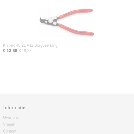
Knipex 46 21 A11 Borgveertang
€ 13,69
€ 19,35
Informatie
Over ons
Vragen
Contact