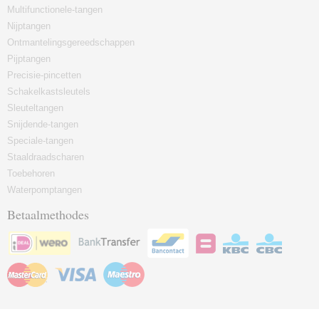
Multifunctionele-tangen
Nijptangen
Ontmantelingsgereedschappen
Pijptangen
Precisie-pincetten
Schakelkastsleutels
Sleuteltangen
Snijdende-tangen
Speciale-tangen
Staaldraadscharen
Toebehoren
Waterpomptangen
Betaalmethodes