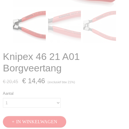
Knipex 46 21 A01
Borgveertang
€ 14,46
€ 20,45
(exclusief btw 21%)
Aantal
IN WINKELWAGEN