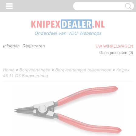
Inloggen
Registreren
UW WINKELWAGEN
Geen producten
(0)
Home
>
Borgveertangen
>
Borgveertangen buitenringen
>
Knipex
46 11 G3 Borgveertang