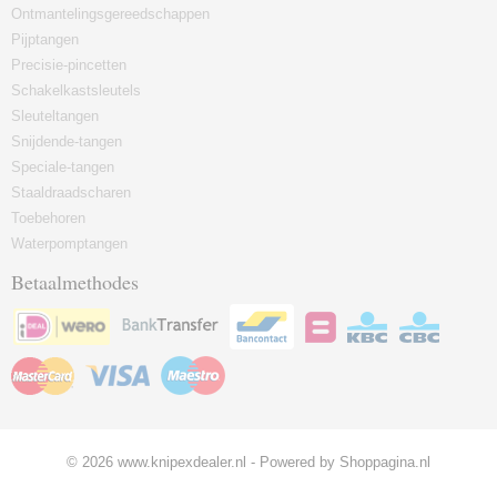
Ontmantelingsgereedschappen
Pijptangen
Precisie-pincetten
Schakelkastsleutels
Sleuteltangen
Snijdende-tangen
Speciale-tangen
Staaldraadscharen
Toebehoren
Waterpomptangen
Betaalmethodes
© 2026 www.knipexdealer.nl - Powered by Shoppagina.nl