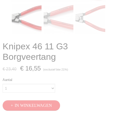
Knipex 46 11 G3
Borgveertang
€ 16,55
€ 23,40
(exclusief btw 21%)
Aantal
IN WINKELWAGEN