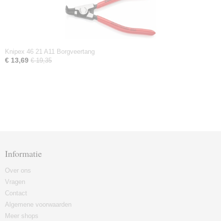
Knipex 46 21 A11 Borgveertang
€ 13,69
€ 19,35
Informatie
Over ons
Vragen
Contact
Algemene voorwaarden
Meer shops