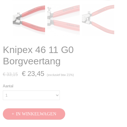
Knipex 46 11 G0
Borgveertang
€ 23,45
€ 33,15
(exclusief btw 21%)
Aantal
IN WINKELWAGEN