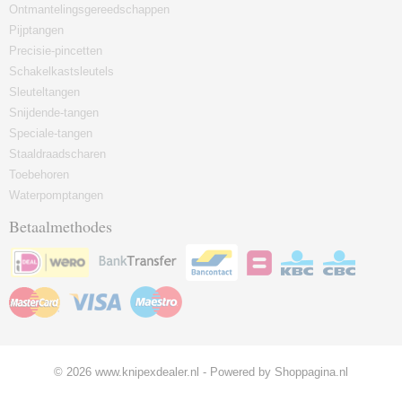
Ontmantelingsgereedschappen
Pijptangen
Precisie-pincetten
Schakelkastsleutels
Sleuteltangen
Snijdende-tangen
Speciale-tangen
Staaldraadscharen
Toebehoren
Waterpomptangen
Betaalmethodes
© 2026 www.knipexdealer.nl - Powered by Shoppagina.nl