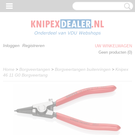
Inloggen
Registreren
UW WINKELWAGEN
Geen producten
(0)
Home
>
Borgveertangen
>
Borgveertangen buitenringen
>
Knipex
46 11 G0 Borgveertang