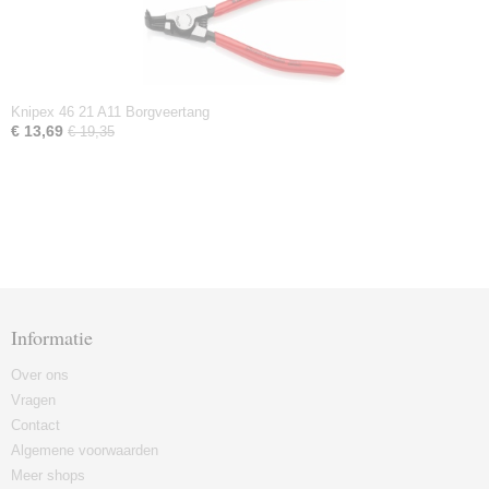
Knipex 46 21 A11 Borgveertang
€ 13,69
€ 19,35
Informatie
Over ons
Vragen
Contact
Algemene voorwaarden
Meer shops