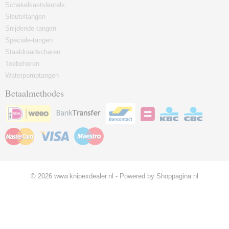
Schakelkastsleutels
Sleuteltangen
Snijdende-tangen
Speciale-tangen
Staaldraadscharen
Toebehoren
Waterpomptangen
Betaalmethodes
© 2026 www.knipexdealer.nl - Powered by Shoppagina.nl