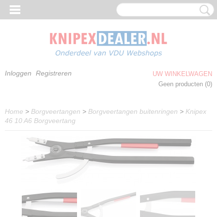
Inloggen
Registreren
UW WINKELWAGEN
Geen producten
(0)
Home
>
Borgveertangen
>
Borgveertangen buitenringen
>
Knipex
46 10 A6 Borgveertang