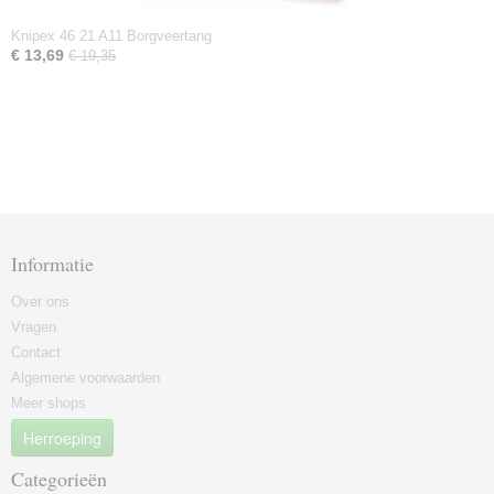
Knipex 46 21 A11 Borgveertang
€ 13,69
€ 19,35
Informatie
Over ons
Vragen
Contact
Algemene voorwaarden
Meer shops
Herroeping
Categorieën