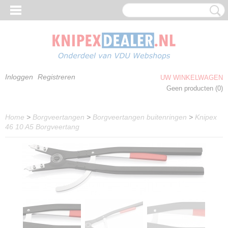
Inloggen
Registreren
UW WINKELWAGEN
Geen producten
(0)
Home
>
Borgveertangen
>
Borgveertangen buitenringen
>
Knipex
46 10 A5 Borgveertang