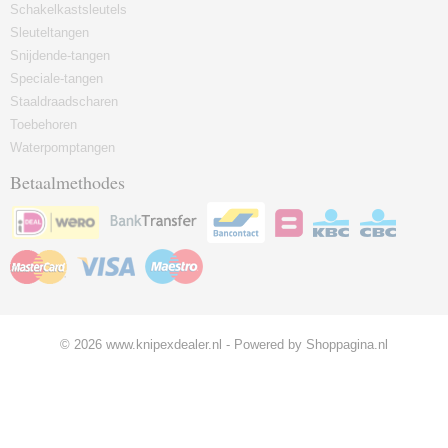
Schakelkastsleutels
Sleuteltangen
Snijdende-tangen
Speciale-tangen
Staaldraadscharen
Toebehoren
Waterpomptangen
Betaalmethodes
© 2026 www.knipexdealer.nl - Powered by Shoppagina.nl