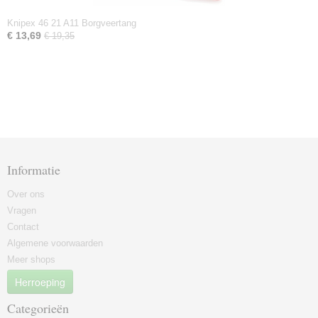
Knipex 46 21 A11 Borgveertang
€ 13,69
€ 19,35
Informatie
Over ons
Vragen
Contact
Algemene voorwaarden
Meer shops
Herroeping
Categorieën