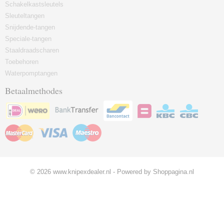
Schakelkastsleutels
Sleuteltangen
Snijdende-tangen
Speciale-tangen
Staaldraadscharen
Toebehoren
Waterpomptangen
Betaalmethodes
© 2026 www.knipexdealer.nl - Powered by Shoppagina.nl