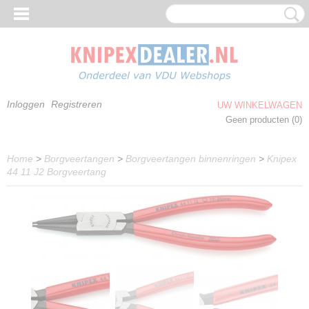
Inloggen
Registreren
UW WINKELWAGEN
Geen producten
(0)
Home
>
Borgveertangen
>
Borgveertangen binnenringen
>
Knipex
44 11 J2 Borgveertang