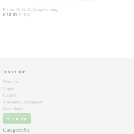
Knipex 44 21 J11 Borgveertang
€ 13,01
€ 18,40
Informatie
Over ons
Vragen
Contact
Algemene voorwaarden
Meer shops
Herroeping
Categorieën