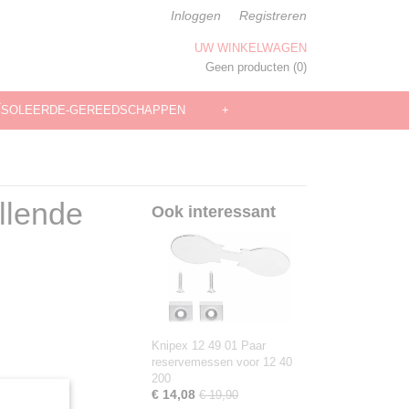
Inloggen
Registreren
UW WINKELWAGEN
Geen producten
(0)
ÏSOLEERDE-GEREEDSCHAPPEN
+
llende
Ook interessant
Knipex 12 49 01 Paar
reservemessen voor 12 40
200
€ 14,08
€ 19,90