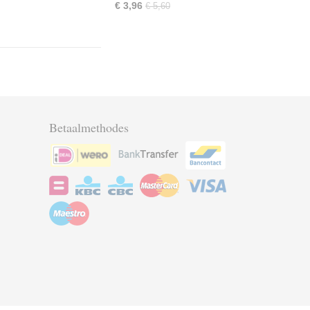
€ 3,96
€ 5,60
Betaalmethodes