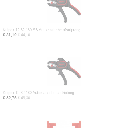
Knipex 12 62 180 SB Automatische afstriptang
€ 31,19
€ 44,10
Knipex 12 62 180 Automatische afstriptang
€ 32,75
€ 46,30