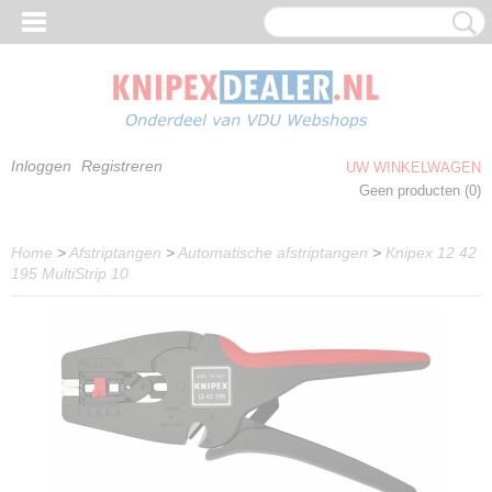
Inloggen
Registreren
UW WINKELWAGEN
Geen producten
(0)
Home
>
Afstriptangen
>
Automatische afstriptangen
>
Knipex 12 42
195 MultiStrip 10