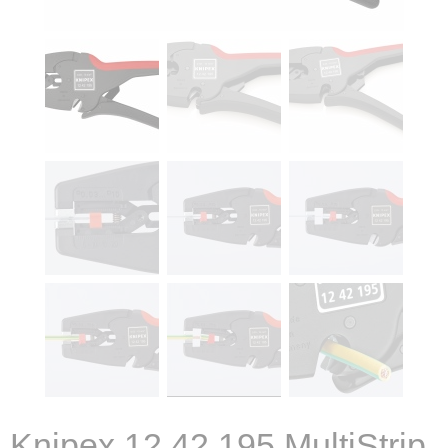
Knipex 12 42 195 MultiStrip