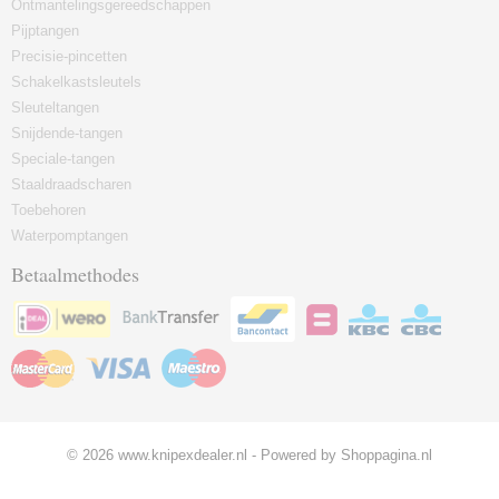
Ontmantelingsgereedschappen
Pijptangen
Precisie-pincetten
Schakelkastsleutels
Sleuteltangen
Snijdende-tangen
Speciale-tangen
Staaldraadscharen
Toebehoren
Waterpomptangen
Betaalmethodes
© 2026 www.knipexdealer.nl - Powered by Shoppagina.nl