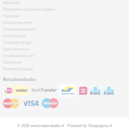
Nijptangen
Ontmantelingsgereedschappen
Pijptangen
Precisie-pincetten
Schakelkastsleutels
Sleuteltangen
Snijdende-tangen
Speciale-tangen
Staaldraadscharen
Toebehoren
Waterpomptangen
Betaalmethodes
© 2026 www.knipexdealer.nl - Powered by Shoppagina.nl