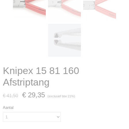
Knipex 15 81 160
Afstriptang
€ 29,35
€ 41,50
(exclusief btw 21%)
Aantal