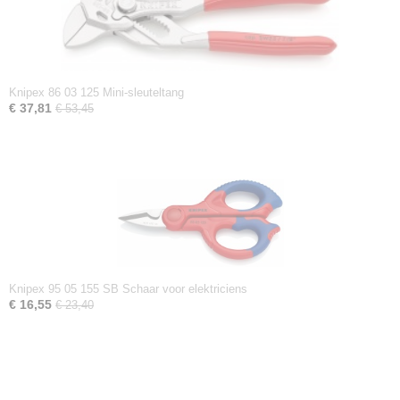
Knipex 86 03 125 Mini-sleuteltang
€ 37,81
€ 53,45
Knipex 95 05 155 SB Schaar voor elektriciens
€ 16,55
€ 23,40