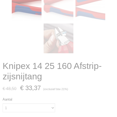
Knipex 14 25 160 Afstrip-
zijsnijtang
€ 33,37
€ 48,50
(exclusief btw 21%)
Aantal