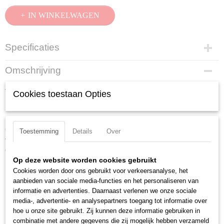
IN WINKELWAGEN
Specificaties
Productcode
Omschrijving
14 25 160
Afstrip-zijsnijtang verchroomd, met meer-componentengrepen 160 mm
EAN code
Cookies toestaan Opties
4003773028697
Met lang lemmet. Hoog snijcapaciteit door krachtscharnier.
Productcode leverancier
Precieze afstrip-uitsparingen voor eendradige kabels 1,5 en 2,5 mm2.
14 25 160
Comfortabel knippen van NYM-kabels tot 5 x 2,5 mm2. Lange punten
Toestemming
Details
Over
Netto gewicht
voor de fijnste snij werkzaamheden, ook in nauwe ruimtes. Inductief
0,22 Kg
geharde precisie-snijkanten, hardheid van de snijkanten ca. 90 HRC.
Bruto gewicht
Op deze website worden cookies gebruikt
0,22 Kg
Lengte:
160 mm
Cookies worden door ons gebruikt voor verkeersanalyse, het
Afmetingen (l,b,h)
Tang afwerking:
verchroomd
aanbieden van sociale media-functies en het personaliseren van
17 x 5,50 x 2,10 cm
informatie en advertenties. Daarnaast verlenen we onze sociale
Benen/handgrepen:
met meer-componentengrepen
media-, advertentie- en analysepartners toegang tot informatie over
Kop afwerking:
verchroomd
hoe u onze site gebruikt. Zij kunnen deze informatie gebruiken in
AWG:
16 / 14
combinatie met andere gegevens die zij mogelijk hebben verzameld