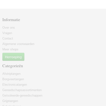
Informatie
Over ons
Vragen
Contact
Algemene voorwaarden
Meer shops
Herroeping
Categorieën
Afstriptangen
Borgveertangen
Electronicatangen
Gereedschapsassortimenten
Geïsoleerde-gereedschappen
Grijptangen